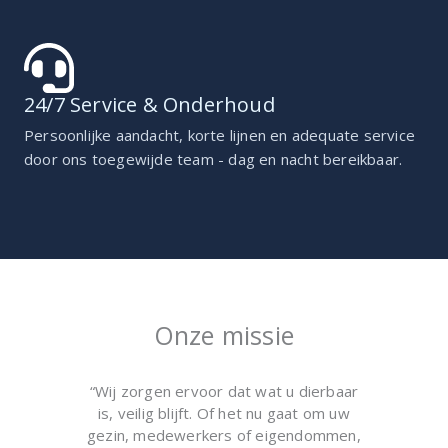
24/7 Service & Onderhoud
Persoonlijke aandacht, korte lijnen en adequate service
door ons toegewijde team - dag en nacht bereikbaar.
Onze missie
“Wij zorgen ervoor dat wat u dierbaar
is, veilig blijft. Of het nu gaat om uw
gezin, medewerkers of eigendommen,