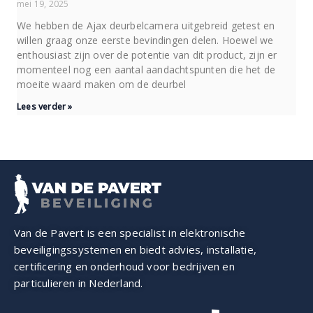
mei 19, 2025
We hebben de Ajax deurbelcamera uitgebreid getest en
willen graag onze eerste bevindingen delen. Hoewel we
enthousiast zijn over de potentie van dit product, zijn er
momenteel nog een aantal aandachtspunten die het de
moeite waard maken om de deurbel
Lees verder »
Van de Pavert is een specialist in elektronische
beveiligings­systemen en biedt advies, installatie,
certificering en onderhoud voor bedrijven en
particulieren in Nederland.