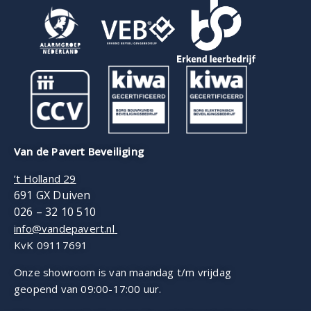
Van de Pavert Beveiliging
’t Holland 29
691 GX Duiven
026 – 32 10 510
info@vandepavert.nl
KvK 09117691
Onze showroom is van maandag t/m vrijdag
geopend van 09:00-17:00 uur.