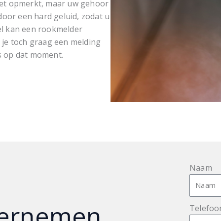
iet opmerkt, maar uw gehoor
door een hard geluid, zodat u
eel kan een rookmelder
je toch graag een melding
is op dat moment.
Naam
dernemen
Telefoo