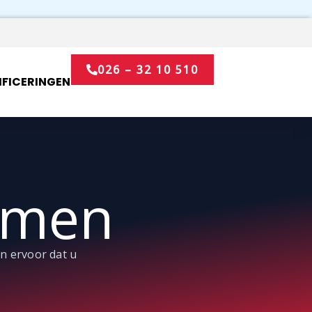
026 – 32 10 510
IFICERINGEN
emen
n ervoor dat u