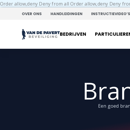
Order allow,deny Deny from all
Order allow,deny Deny fro
OVER ONS
HANDLEIDINGEN
INSTRUCTIEVIDEO’
BEDRIJVEN
PARTICULIERE
Bra
Een goed bran