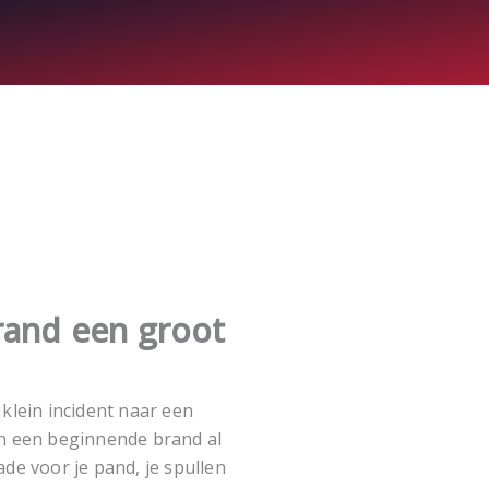
rand een groot
klein incident naar een
n een beginnende brand al
de voor je pand, je spullen