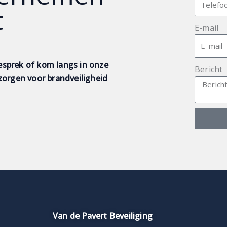
t
E-mail
esprek of kom langs in onze
Bericht
orgen voor brandveiligheid
Van de Pavert Beveiliging