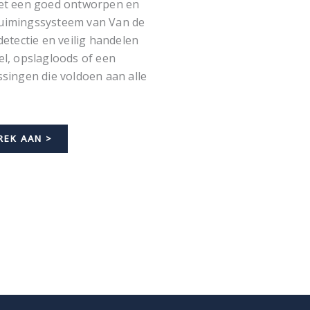
 Met een goed ontworpen en
ruimingssysteem van Van de
detectie en veilig handelen
el, opslagloods of een
ssingen die voldoen aan alle
REK AAN >