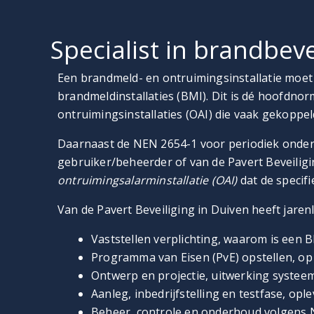
Specialist in brandbeve
Een brandmeld- en ontruimingsinstallatie moet
brandmeldinstallaties (BMI). Dit is dé hoofdno
ontruimingsinstallaties (OAI) die vaak gekoppel
Daarnaast de NEN 2654-1 voor periodiek onder
gebruiker/beheerder of van de Pavert Beveilig
ontruimingsalarminstallatie (OAI)
dat de specif
Van de Pavert Beveiliging in Duiven heeft jaren
Vaststellen verplichting, waarom is een 
Programma van Eisen (PvE) opstellen, o
Ontwerp en projectie, uitwerking systee
Aanleg, inbedrijfstelling en testfase, op
Beheer, controle en onderhoud volgens 