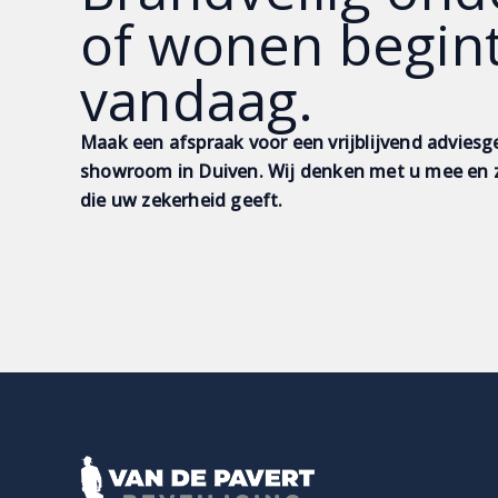
of wonen begin
vandaag.
Maak een afspraak voor een vrijblijvend adviesg
showroom in Duiven. Wij denken met u mee en z
die uw zekerheid geeft.