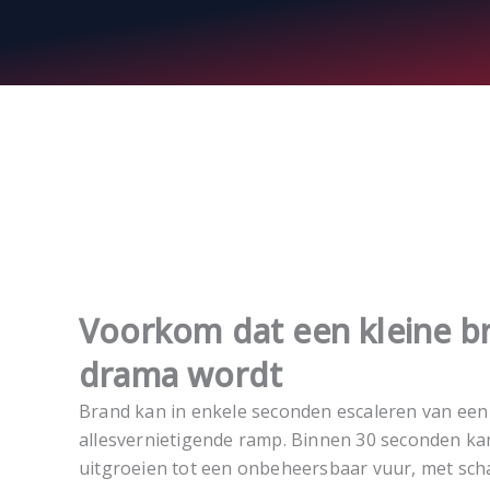
Voorkom dat een kleine b
drama wordt
Brand kan in enkele seconden escaleren van een 
allesvernietigende ramp. Binnen 30 seconden ka
uitgroeien tot een onbeheersbaar vuur, met scha