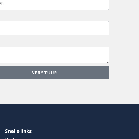
VERSTUUR
Snelle links