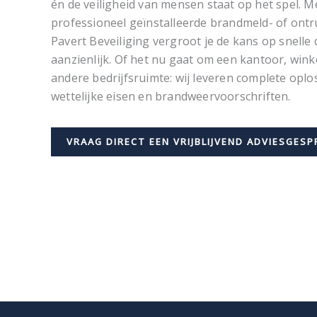
én de veiligheid van mensen staat op het spel.
professioneel geïnstalleerde brandmeld- of ont
Pavert Beveiliging vergroot je de kans op snelle 
aanzienlijk. Of het nu gaat om een kantoor, wink
andere bedrijfsruimte: wij leveren complete oplo
wettelijke eisen en brandweervoorschriften.
VRAAG DIRECT EEN VRIJBLIJVEND ADVIESGESP