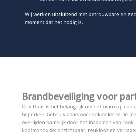
Wij werken uitsluitend met betrouwbare en gece
moment dat het nodig is.
Brandbeveiliging voor part
Ook thuis is het belangrijk om het risico op een 
beperken. Gebruik daarvoor rookmelders! De mee
overlijden namelijk door het inademen van rook,
koolmonoxide: onzichtbaar, reukloos en verraderl