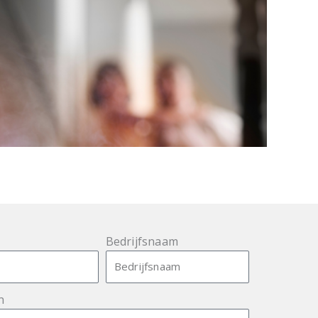
Bedrijfsnaam
n