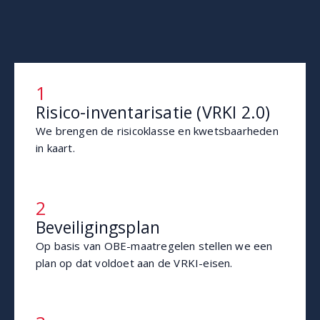
1
Risico-inventarisatie (VRKI 2.0)
We brengen de risicoklasse en kwetsbaarheden
in kaart.
2
Beveiligingsplan
Op basis van OBE-maatregelen stellen we een
plan op dat voldoet aan de VRKI-eisen.