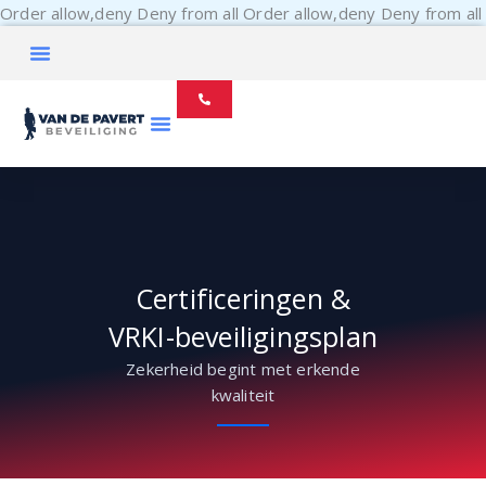
Order allow,deny Deny from all
Order allow,deny Deny from all
Certificeringen &
VRKI-beveiligingsplan
Zekerheid begint met erkende
kwaliteit